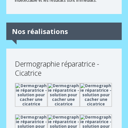
indétectable et les résultats sont immédiats.
Nos réalisations
Dermographie réparatrice -
Cicatrice