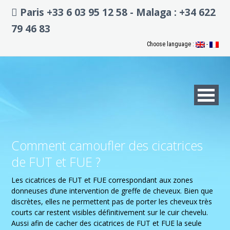
Paris +33 6 03 95 12 58 - Malaga : +34 622
79 46 83
Choose language :
-
Comment camoufler des cicatrices
de FUT et FUE ?
Les cicatrices de FUT et FUE correspondant aux zones
donneuses d’une intervention de greffe de cheveux. Bien que
discrètes, elles ne permettent pas de porter les cheveux très
courts car restent visibles définitivement sur le cuir chevelu.
Aussi afin de cacher des cicatrices de FUT et FUE la seule