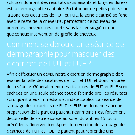
solution donnant des résultats satisfaisants et longues durées
est la dermographie capillaire. En tatouant de petits points sur
la zone des cicatrices de FUT et FUE, la zone cicatrisé se fond
avec le reste de la chevelure, permettant de nouveau de
porter les cheveux très courts sans laisser suggérer une
quelconque intervention de greffe de cheveux.
Comment se déroule une séance de
dermographie pour masquer des
cicatrices de FUT et FUE ?
Afin d’effectuer un devis, notre expert en dermographie doit
évaluer la taille des cicatrices de FUT et FUE et donc la durée
de la séance. Généralement des cicatrices de FUT et FUE sont
cachées en une seule séance tout à fait indolore, les résultats
sont quant à eux immédiats et indétectables. La séance de
tatouage des cicatrices de FUT et FUE ne demande aucune
préparation de la part du patient, néanmoins il est fortement
déconseillé de s’être exposé au soleil durant les 15 jours
précédents l’intervention. Après l’intervention de tatouage des
cicatrices de FUT et FUE, le patient peut reprendre une