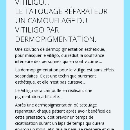
VITILIGO...
LE TATOUAGE RÉPARATEUR
UN CAMOUFLAGE DU
VITILIGO PAR
DERMOPIGMENTATION.
Une solution de dermopigmentation esthétique,
pour masquer le vitiligo, qui réduit la souffrance
intérieure des personnes qui en sont victime ...
La dermopigmentation pour le vitiligo est sans effets
secondaires. C'est une technique purement
esthétique, et elle n'est pas curative...
Le Vitiligo sera camouflé en réalisant une
pigmentation artificielle...
Après une dermopigmentation où tatouage
réparateur, chaque patient après avoir bénéficié de
cette prestation, doit prévoir un temps de
cicatrisation durant un laps de temps qui durera
environ un mois, afin que la peau se régénère et que