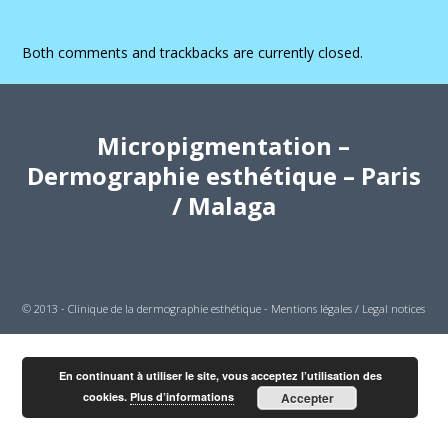
Both comments and trackbacks are currently closed.
Micropigmentation –
Dermographie esthétique – Paris
/ Malaga
© 2013 - Clinique de la dermographie esthétique -
Mentions légales / Legal notices
En continuant à utiliser le site, vous acceptez l’utilisation des
cookies.
Plus d’informations
Accepter