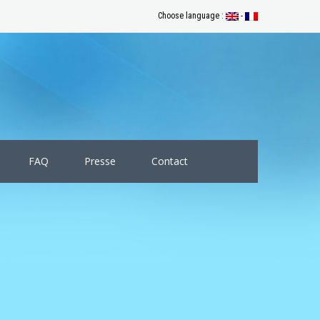
Choose language :
-
FAQ
Presse
Contact