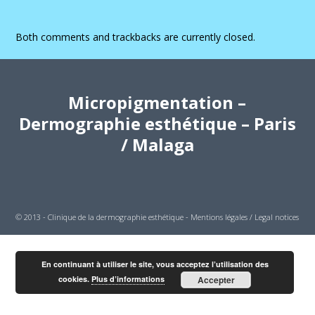
Both comments and trackbacks are currently closed.
Micropigmentation –
Dermographie esthétique – Paris
/ Malaga
© 2013 - Clinique de la dermographie esthétique -
Mentions légales / Legal notices
En continuant à utiliser le site, vous acceptez l’utilisation des
cookies.
Plus d’informations
Accepter