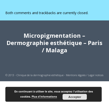
Both comments and trackbacks are currently closed.
Micropigmentation –
Dermographie esthétique – Paris
/ Malaga
© 2013 - Clinique de la dermographie esthétique -
Mentions légales / Legal notices
En continuant à utiliser le site, vous acceptez l’utilisation des
cookies.
Plus d’informations
Accepter