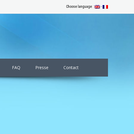
Choose language :
-
FAQ
Presse
Contact