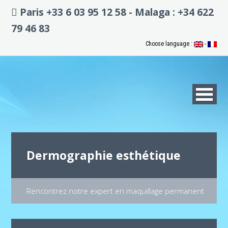
Paris +33 6 03 95 12 58 - Malaga : +34 622
79 46 83
Choose language :
-
Dermographie esthétique
Rencontrez notre expert en maquillage permanent