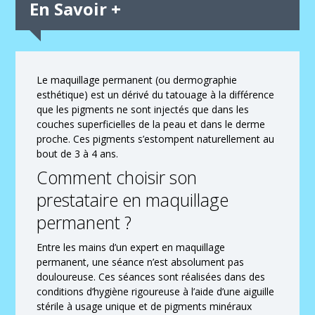
En Savoir +
Le maquillage permanent (ou dermographie
esthétique) est un dérivé du tatouage à la différence
que les pigments ne sont injectés que dans les
couches superficielles de la peau et dans le derme
proche. Ces pigments s’estompent naturellement au
bout de 3 à 4 ans.
Comment choisir son
prestataire en maquillage
permanent ?
Entre les mains d’un expert en maquillage
permanent, une séance n’est absolument pas
douloureuse. Ces séances sont réalisées dans des
conditions d’hygiène rigoureuse à l’aide d’une aiguille
stérile à usage unique et de pigments minéraux