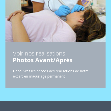
Voir nos réalisations
Photos Avant/Après
Découvrez les photos des réalisations de notre
expert en maquillage permanent