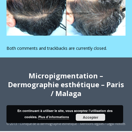
Both comments and trackbacks are currently closed.
Micropigmentation –
Dermographie esthétique – Paris
/ Malaga
En continuant à utiliser le site, vous acceptez l’utilisation des
cookies.
Plus d’informations
Accepter
© 2013 - Clinique de la dermographie esthétique -
Mentions légales / Legal notices