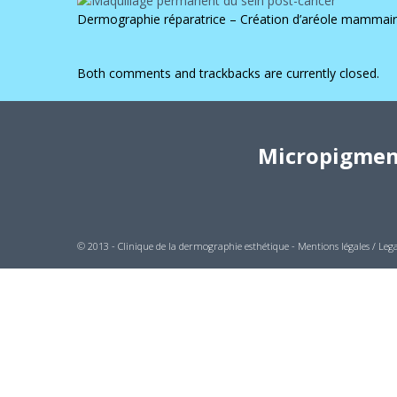
Dermographie réparatrice – Création d’aréole mammaire
Both comments and trackbacks are currently closed.
Micropigment
© 2013 - Clinique de la dermographie esthétique -
Mentions légales / Lega