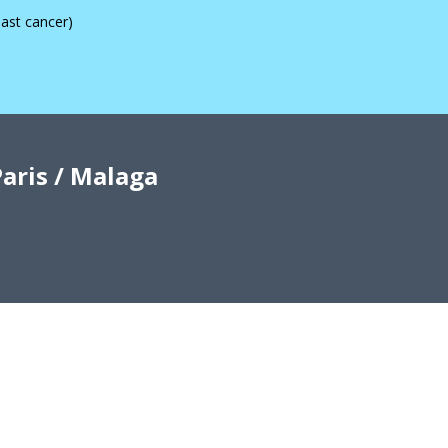
ast cancer)
aris / Malaga