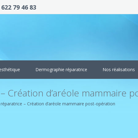
 622 79 46 83
esthétique
Dermographie réparatrice
Nos réalisations
 – Création d’aréole mammaire p
réparatrice – Création d’aréole mammaire post-opération