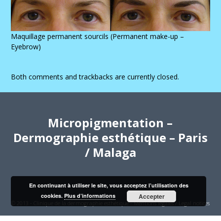
Maquillage permanent sourcils (Permanent make-up –
Eyebrow)
Both comments and trackbacks are currently closed.
Micropigmentation –
Dermographie esthétique – Paris
/ Malaga
En continuant à utiliser le site, vous acceptez l’utilisation des
cookies.
Plus d’informations
Accepter
© 2013 - Clinique de la dermographie esthétique -
Mentions légales / Legal notices