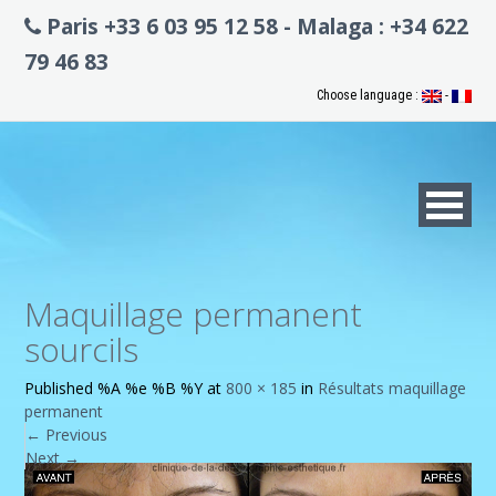
Paris +33 6 03 95 12 58 - Malaga : +34 622
79 46 83
Choose language :
-
Maquillage permanent
sourcils
Published
%A %e %B %Y
at
800 × 185
in
Résultats maquillage
permanent
←
Previous
Next
→