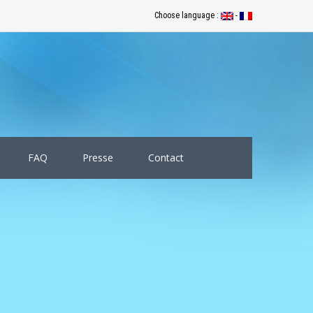
Choose language :
-
FAQ
Presse
Contact