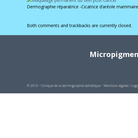
Dermographie réparatrice -Cicatrice d’aréole mammaire
Both comments and trackbacks are currently closed.
Micropigment
© 2013 - Clinique de la dermographie esthétique -
Mentions légales / Lega